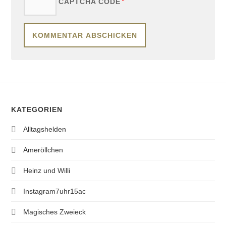
*
CAPTCHA CODE
KATEGORIEN
Alltagshelden
Ameröllchen
Heinz und Willi
Instagram7uhr15ac
Magisches Zweieck