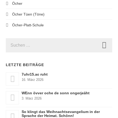
Öcher
Öcher Tüen (Töne)
Öcher-Platt-Schule
SUCHEN
NACH:
LETZTE BEITRÄGE
7uhr15.ac ruht
16. März 2026
WEnn övver oche de sonn ongerjeäht
3. März 2026
So klingt das Weihnachtsevangelium in der
Sprache der Heimat. Schönn!