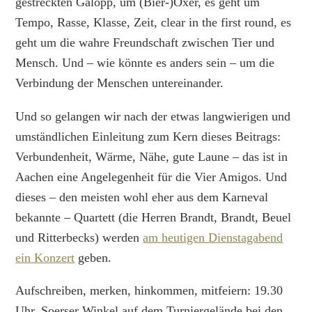
gestreckten Galopp, um (Bier-)Oxer, es geht um
Tempo, Rasse, Klasse, Zeit, clear in the first round, es
geht um die wahre Freundschaft zwischen Tier und
Mensch. Und – wie könnte es anders sein – um die
Verbindung der Menschen untereinander.
Und so gelangen wir nach der etwas langwierigen und
umständlichen Einleitung zum Kern dieses Beitrags:
Verbundenheit, Wärme, Nähe, gute Laune – das ist in
Aachen eine Angelegenheit für die Vier Amigos. Und
dieses – den meisten wohl eher aus dem Karneval
bekannte – Quartett (die Herren Brandt, Brandt, Beuel
und Ritterbecks) werden
am heutigen Dienstagabend
ein Konzert
geben.
Aufschreiben, merken, hinkommen, mitfeiern: 19.30
Uhr, Soerser Winkel auf dem Turniergelände bei den