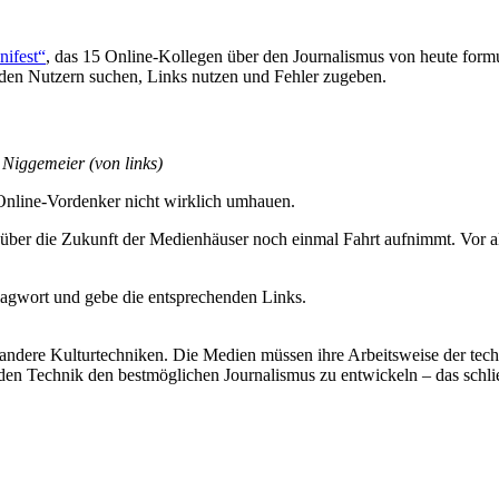
nifest“
, das 15 Online-Kollegen über den Journalismus von heute formu
 den Nutzern suchen, Links nutzen und Fehler zugeben.
Niggemeier (von links)
 Online-Vordenker nicht wirklich umhauen.
rs über die Zukunft der Medienhäuser noch einmal Fahrt aufnimmt. Vor
hlagwort und gebe die entsprechenden Links.
 andere Kulturtechniken. Die Medien müssen ihre Arbeitsweise der techno
nden Technik den bestmöglichen Journalismus zu entwickeln – das schli