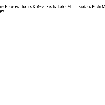
ny Haeusler, Thomas Knüwer, Sascha Lobo, Martin Brotzler, Robin Me
gers