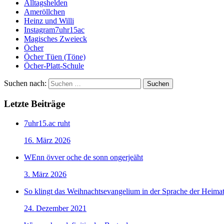
Alltagshelden
Ameröllchen
Heinz und Willi
Instagram7uhr15ac
Magisches Zweieck
Öcher
Öcher Tüen (Töne)
Öcher-Platt-Schule
Suchen nach:
Letzte Beiträge
7uhr15.ac ruht
16. März 2026
WEnn övver oche de sonn ongerjeäht
3. März 2026
So klingt das Weihnachtsevangelium in der Sprache der Heima
24. Dezember 2021