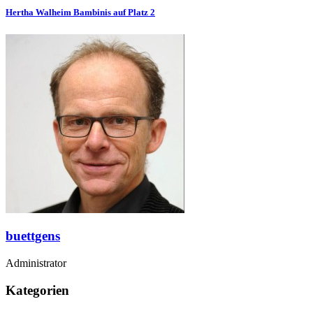
Hertha Walheim Bambinis auf Platz 2
buettgens
Administrator
Kategorien