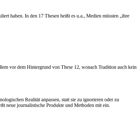
liert haben. In den 17 Thesen heißt es u.a., Medien müssten „ihre
 allem vor dem Hintergrund von These 12, wonach Tradition auch kein
logischen Realität anpassen, statt sie zu ignorieren oder zu
eßt neue journalistische Produkte und Methoden mit ein.