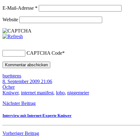
E-Mail-Adresse
*
Website
CAPTCHA Code
*
buettgens
8. September 2009 21:06
Öcher
Knüwer
,
internet manifest
,
lobo
,
niggemeier
Nächster Beitrag
Interview mit Internet-Experte Knüwer
Vorheriger Beitrag