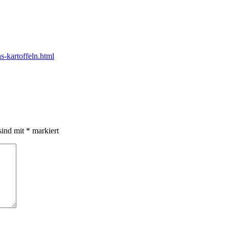
s-kartoffeln.html
sind mit
*
markiert