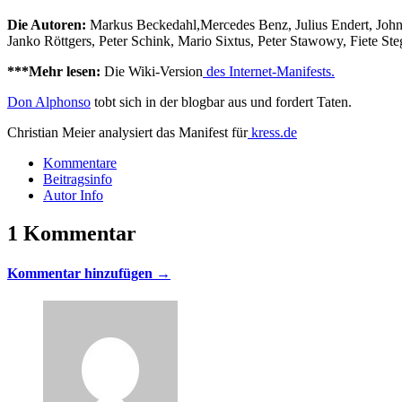
Die Autoren:
Markus Beckedahl,Mercedes Benz, Julius Endert, John
Janko Röttgers, Peter Schink, Mario Sixtus, Peter Stawowy, Fiete Ste
***Mehr lesen:
Die Wiki-Version
des Internet-Manifests.
Don Alphonso
tobt sich in der blogbar aus und fordert Taten.
Christian Meier analysiert das Manifest für
kress.de
Kommentare
Beitragsinfo
Autor Info
1 Kommentar
Kommentar hinzufügen →