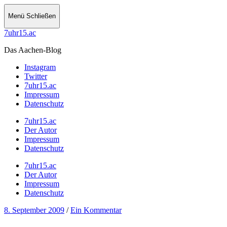
Menü
Schließen
7uhr15.ac
Das Aachen-Blog
Instagram
Twitter
7uhr15.ac
Impressum
Datenschutz
7uhr15.ac
Der Autor
Impressum
Datenschutz
7uhr15.ac
Der Autor
Impressum
Datenschutz
8. September 2009
/
Ein Kommentar