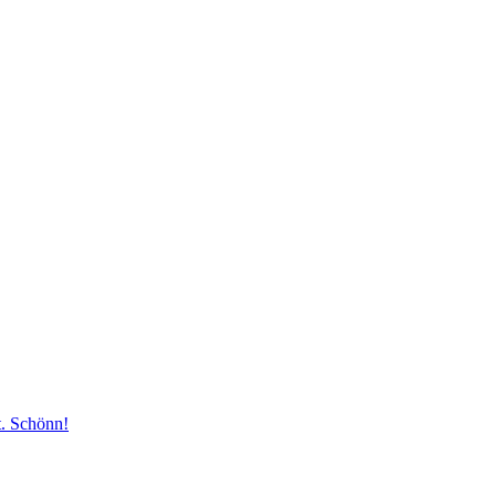
t. Schönn!