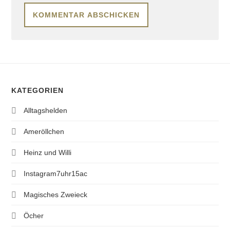
KATEGORIEN
Alltagshelden
Ameröllchen
Heinz und Willi
Instagram7uhr15ac
Magisches Zweieck
Öcher