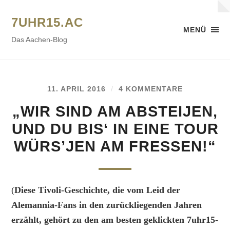
7UHR15.AC
MENÜ
Das Aachen-Blog
11. APRIL 2016
/
4 KOMMENTARE
„WIR SIND AM ABSTEIJEN,
UND DU BIS‘ IN EINE TOUR
WÜRS’JEN AM FRESSEN!“
(
Diese Tivoli-Geschichte, die vom Leid der
Alemannia-Fans in den zurückliegenden Jahren
erzählt, gehört zu den am besten geklickten 7uhr15-