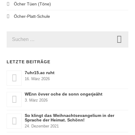
Öcher Tüen (Töne)
Öcher-Platt-Schule
SUCHEN
NACH:
LETZTE BEITRÄGE
7uhr15.ac ruht
16. März 2026
WEnn övver oche de sonn ongerjeäht
3. März 2026
So klingt das Weihnachtsevangelium in der
Sprache der Heimat. Schönn!
24. Dezember 2021