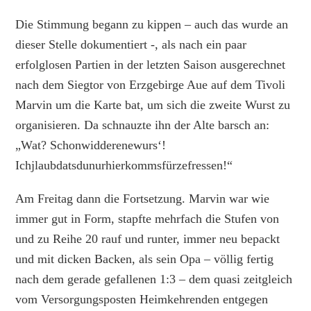
Die Stimmung begann zu kippen – auch das wurde an
dieser Stelle dokumentiert -, als nach ein paar
erfolglosen Partien in der letzten Saison ausgerechnet
nach dem Siegtor von Erzgebirge Aue auf dem Tivoli
Marvin um die Karte bat, um sich die zweite Wurst zu
organisieren. Da schnauzte ihn der Alte barsch an:
„Wat? Schonwidderenewurs‘!
Ichjlaubdatsdunurhierkommsfürzefressen!“
Am Freitag dann die Fortsetzung. Marvin war wie
immer gut in Form, stapfte mehrfach die Stufen von
und zu Reihe 20 rauf und runter, immer neu bepackt
und mit dicken Backen, als sein Opa – völlig fertig
nach dem gerade gefallenen 1:3 – dem quasi zeitgleich
vom Versorgungsposten Heimkehrenden entgegen