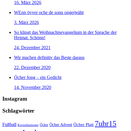
16. März 2026
WEnn övver oche de sonn ongerjeäht
3. März 2026
So klingt das Weihnachtsevangelium in der Sprache der
Heimat. Schönn!
24. Dezember 2021
Wir machen definitiv das Beste daraus
22. Dezember 2020
Öcher Jong – ein Gedicht
14. November 2020
Instagram
Schlagwörter
7uhr15
Fußball
Öcher Platt
Öcher Advent
Öcher
Kornelimünster