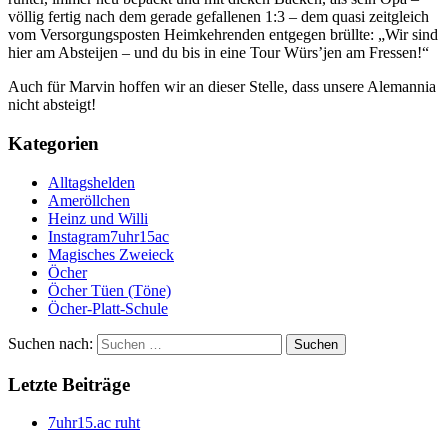
völlig fertig nach dem gerade gefallenen 1:3 – dem quasi zeitgleich
vom Versorgungsposten Heimkehrenden entgegen brüllte: „Wir sind
hier am Absteijen – und du bis in eine Tour Würs’jen am Fressen!“
Auch für Marvin hoffen wir an dieser Stelle, dass unsere Alemannia
nicht absteigt!
Kategorien
Alltagshelden
Ameröllchen
Heinz und Willi
Instagram7uhr15ac
Magisches Zweieck
Öcher
Öcher Tüen (Töne)
Öcher-Platt-Schule
Suchen nach:
Letzte Beiträge
7uhr15.ac ruht