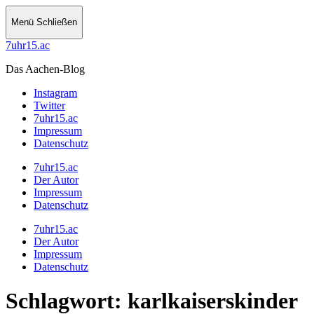
Menü
Schließen
7uhr15.ac
Das Aachen-Blog
Instagram
Twitter
7uhr15.ac
Impressum
Datenschutz
7uhr15.ac
Der Autor
Impressum
Datenschutz
7uhr15.ac
Der Autor
Impressum
Datenschutz
Schlagwort:
karlkaiserskinder