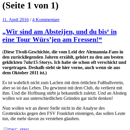
(Seite 1 von 1)
11. April 2016
/
4 Kommentare
„Wir sind am Absteijen, und du bis‘ in
eine Tour Würs’jen am Fressen!“
(
Diese Tivoli-Geschichte, die vom Leid der Alemannia-Fans in
den zurückliegenden Jahren erzählt, gehört zu den am besten
geklickten 7uhr15-Storys. Ich habe sie schon oft verschickt und
vorgetragen. Deshalb steht sie hier vorne, auch wenn sie aus
dem Oktober 2011 ist.)
Es ist wahrlich nicht zum Lachen mit dem örtlichen Fußballverein,
aber so ist das Leben. Du gewinnst mit dem Club, du verlierst mit
ihm. Und die Hoffnung stirbt ja bekanntlich zuletzt. Und an Abstieg
wollen wir aus unterschiedlichen Gründen gar nicht denken!
Nun wollen wir an dieser Stelle nicht in die Analyse des
Grottenkicks gegen den FSV Frankfurt einsteigen, das sollen Leute
tun, die mehr davon zu verstehen glauben.