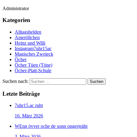
Administrator
Kategorien
Alltagshelden
Ameröllchen
Heinz und Willi
Instagram7uhr15ac
Magisches Zweieck
Öcher
Öcher Tüen (Töne)
Öcher-Platt-Schule
Suchen nach:
Letzte Beiträge
7uhr15.ac ruht
16. März 2026
WEnn övver oche de sonn ongerjeäht
3. März 2026