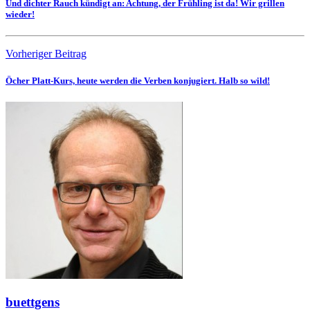
Und dichter Rauch kündigt an: Achtung, der Frühling ist da! Wir grillen
wieder!
Vorheriger Beitrag
Öcher Platt-Kurs, heute werden die Verben konjugiert. Halb so wild!
buettgens