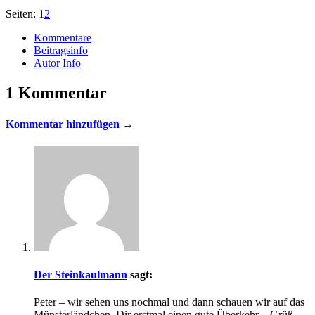
Seiten:
1
2
Kommentare
Beitragsinfo
Autor Info
1 Kommentar
Kommentar hinzufügen →
Der Steinkaulmann
sagt:
Peter – wir sehen uns nochmal und dann schauen wir auf das
Münsterländchen, Dir erstmal einen gute Überkehr – Grüß