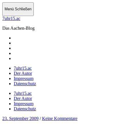
Menü
Schließen
7uhr15.ac
Das Aachen-Blog
Instagram
Twitter
7uhr15.ac
Impressum
Datenschutz
7uhr15.ac
Der Autor
Impressum
Datenschutz
7uhr15.ac
Der Autor
Impressum
Datenschutz
23. September 2009
/
Keine Kommentare