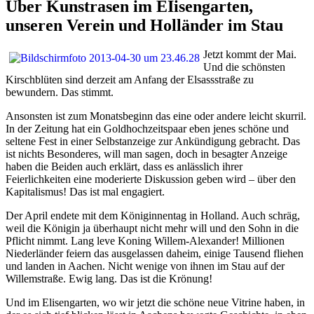
Über Kunstrasen im EIisengarten,
unseren Verein und Holländer im Stau
Jetzt kommt der Mai.
Und die schönsten
Kirschblüten sind derzeit am Anfang der Elsassstraße zu
bewundern. Das stimmt.
Ansonsten ist zum Monatsbeginn das eine oder andere leicht skurril.
In der Zeitung hat ein Goldhochzeitspaar eben jenes schöne und
seltene Fest in einer Selbstanzeige zur Ankündigung gebracht. Das
ist nichts Besonderes, will man sagen, doch in besagter Anzeige
haben die Beiden auch erklärt, dass es anlässlich ihrer
Feierlichkeiten eine moderierte Diskussion geben wird – über den
Kapitalismus! Das ist mal engagiert.
Der April endete mit dem Königinnentag in Holland. Auch schräg,
weil die Königin ja überhaupt nicht mehr will und den Sohn in die
Pflicht nimmt. Lang leve Koning Willem-Alexander! Millionen
Niederländer feiern das ausgelassen daheim, einige Tausend fliehen
und landen in Aachen. Nicht wenige von ihnen im Stau auf der
Willemstraße. Ewig lang. Das ist die Krönung!
Und im Elisengarten, wo wir jetzt die schöne neue Vitrine haben, in