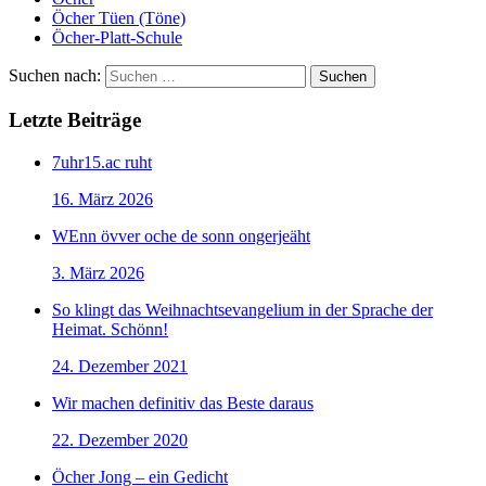
Öcher Tüen (Töne)
Öcher-Platt-Schule
Suchen nach:
Letzte Beiträge
7uhr15.ac ruht
16. März 2026
WEnn övver oche de sonn ongerjeäht
3. März 2026
So klingt das Weihnachtsevangelium in der Sprache der
Heimat. Schönn!
24. Dezember 2021
Wir machen definitiv das Beste daraus
22. Dezember 2020
Öcher Jong – ein Gedicht