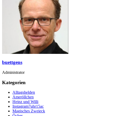
buettgens
Administrator
Kategorien
Alltagshelden
Ameröllchen
Heinz und Willi
Instagram7uhr15ac
Magisches Zweieck
Öcher