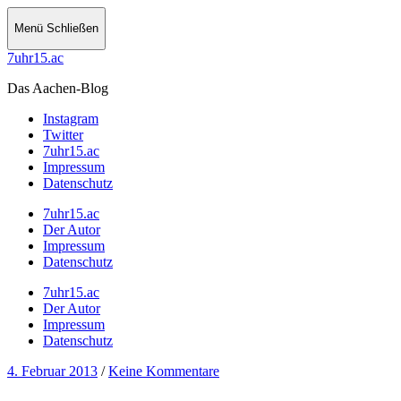
Menü
Schließen
7uhr15.ac
Das Aachen-Blog
Instagram
Twitter
7uhr15.ac
Impressum
Datenschutz
7uhr15.ac
Der Autor
Impressum
Datenschutz
7uhr15.ac
Der Autor
Impressum
Datenschutz
4. Februar 2013
/
Keine Kommentare