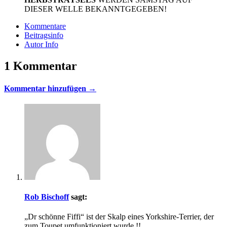
DIESER WELLE BEKANNTGEGEBEN!
Kommentare
Beitragsinfo
Autor Info
1 Kommentar
Kommentar hinzufügen →
Rob Bischoff
sagt:
„Dr schönne Fiffi“ ist der Skalp eines Yorkshire-Terrier, der
zum Toupet umfunktioniert wurde !!