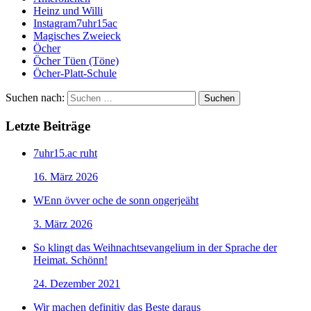
Heinz und Willi
Instagram7uhr15ac
Magisches Zweieck
Öcher
Öcher Tüen (Töne)
Öcher-Platt-Schule
Suchen nach:
Letzte Beiträge
7uhr15.ac ruht
16. März 2026
WEnn övver oche de sonn ongerjeäht
3. März 2026
So klingt das Weihnachtsevangelium in der Sprache der
Heimat. Schönn!
24. Dezember 2021
Wir machen definitiv das Beste daraus