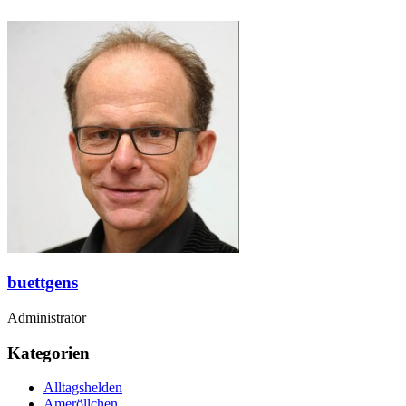
buettgens
Administrator
Kategorien
Alltagshelden
Ameröllchen