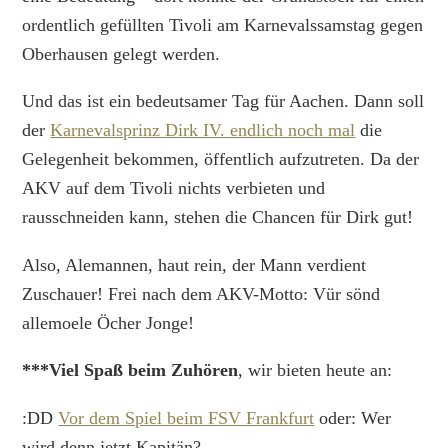
ordentlich gefüllten Tivoli am Karnevalssamstag gegen
Oberhausen gelegt werden.
Und das ist ein bedeutsamer Tag für Aachen. Dann soll
der
Karnevalsprinz Dirk IV. endlich noch mal
die
Gelegenheit bekommen, öffentlich aufzutreten. Da der
AKV auf dem Tivoli nichts verbieten und
rausschneiden kann, stehen die Chancen für Dirk gut!
Also, Alemannen, haut rein, der Mann verdient
Zuschauer! Frei nach dem AKV-Motto: Vür sönd
allemoele Öcher Jonge!
***Viel Spaß beim Zuhören
, wir bieten heute an:
:DD
Vor dem Spiel beim FSV Frankfurt
oder: Wer
wird denn jetzt Kapitän?