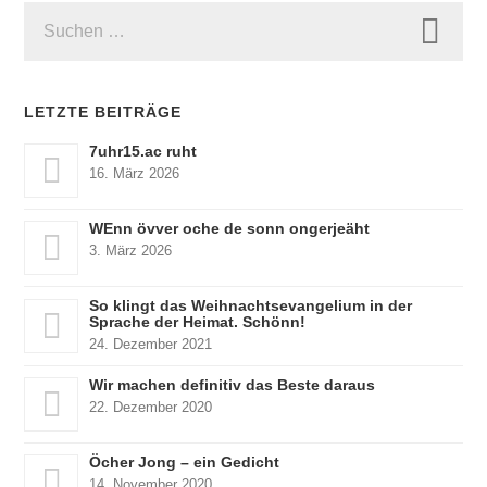
SUCHEN
NACH:
LETZTE BEITRÄGE
7uhr15.ac ruht
16. März 2026
WEnn övver oche de sonn ongerjeäht
3. März 2026
So klingt das Weihnachtsevangelium in der
Sprache der Heimat. Schönn!
24. Dezember 2021
Wir machen definitiv das Beste daraus
22. Dezember 2020
Öcher Jong – ein Gedicht
14. November 2020