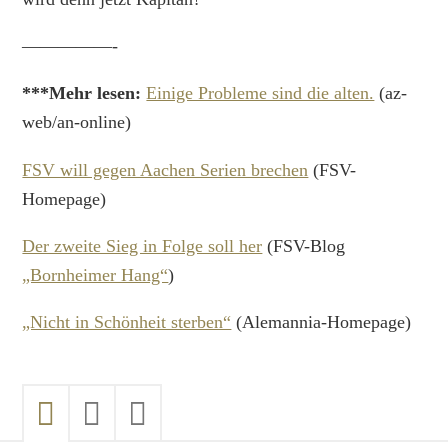
—————-
***Mehr lesen:
Einige Probleme sind die alten.
(az-
web/an-online)
FSV will gegen Aachen Serien brechen
(FSV-
Homepage)
Der zweite Sieg in Folge soll her
(FSV-Blog
„Bornheimer Hang“
)
„Nicht in Schönheit sterben“
(Alemannia-Homepage)