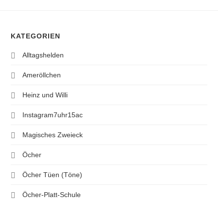
KATEGORIEN
Alltagshelden
Ameröllchen
Heinz und Willi
Instagram7uhr15ac
Magisches Zweieck
Öcher
Öcher Tüen (Töne)
Öcher-Platt-Schule