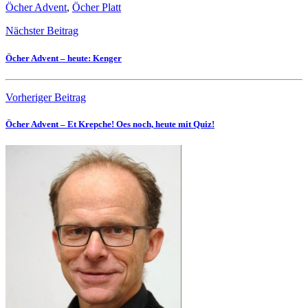
Öcher Advent
,
Öcher Platt
Nächster Beitrag
Öcher Advent – heute: Kenger
Vorheriger Beitrag
Öcher Advent – Et Krepche! Oes noch, heute mit Quiz!