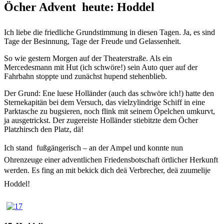
Öcher Advent  heute: Hoddel
Ich liebe die friedliche Grundstimmung in diesen Tagen. Ja, es sind
Tage der Besinnung, Tage der Freude und Gelassenheit.
So wie gestern Morgen auf der Theaterstraße. Als ein
Mercedesmann mit Hut (ich schwöre!) sein Auto quer auf der
Fahrbahn stoppte und zunächst hupend stehenblieb.
Der Grund: Ene luese Holländer (auch das schwöre ich!) hatte den
Sternekapitän bei dem Versuch, das vielzylindrige Schiff in eine
Parktasche zu bugsieren, noch flink mit seinem Öpelchen umkurvt,
ja ausgetrickst. Der zugereiste Holländer stiebitzte dem Öcher
Platzhirsch den Platz, dä!
Ich stand  fußgängerisch – an der Ampel und konnte nun
Ohrenzeuge einer adventlichen Friedensbotschaft örtlicher Herkunft
werden. Es fing an mit bekick dich deä Verbrecher, deä zuumelije
Hoddel!