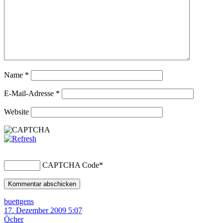
Name
*
E-Mail-Adresse
*
Website
CAPTCHA Code
*
buettgens
17. Dezember 2009 5:07
Öcher