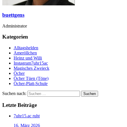
buettgens
Administrator
Kategorien
Alltagshelden
Ameröllchen
Heinz und Willi
Instagram7uhr15ac
Magisches Zweieck
Öcher
Öcher Tüen (Töne)
Öcher-Platt-Schule
Suchen nach:
Letzte Beiträge
7uhr15.ac ruht
16. März 2026