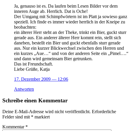
Ja, genauso ist es. Da laufen beim Lesen Bilder vor dem
inneren Auge ab. Herrlich. Dat is Oche!
Der Umgang mit Schimpfwörtern ist im Platt ja sowieso ganz
speziell. Ich finde es immer wieder herrlich in der Kneipe zu
beobachten:
ein älterer Herr steht an der Theke, trinkt ein Bier, guckt sturr
gerade aus. Ein anderer älterer Herr kommt rein, stellt sich
daneben, bestellt ein Bier und guckt ebenfalls sturr gerade
aus. Nur ein kurzer Blickwechsel zwischen den Herren und
ein kurzes „Aue…“ und von der anderen Seite ein „Pimel….“
und dann wird gemeinsam Bier getrunken.
Das ist Freundschaft.
Liebe Grüße, Katja
17. Dezember 2009
— 12:06
Antworten
Schreibe einen Kommentar
Deine E-Mail-Adresse wird nicht veröffentlicht.
Erforderliche
Felder sind mit
*
markiert
Kommentar
*