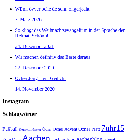
WEnn övver oche de sonn ongerjeäht
3. März 2026
So klingt das Weihnachtsevangelium in der Sprache der
Heimat. Schönn!
24. Dezember 2021
Wir machen definitiv das Beste daraus
22. Dezember 2020
Öcher Jong – ein Gedicht
14. November 2020
Instagram
Schlagwörter
7uhr15
Fußball
Öcher Platt
Öcher Advent
Öcher
Kornelimünster
Aachen
aachenblog
7uhr15ac
aachen-blog
advent