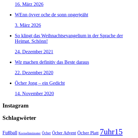
16. März 2026
WEnn övver oche de sonn ongerjeäht
3. März 2026
So klingt das Weihnachtsevangelium in der Sprache der
Heimat. Schönn!
24. Dezember 2021
Wir machen definitiv das Beste daraus
22. Dezember 2020
Öcher Jong – ein Gedicht
14. November 2020
Instagram
Schlagwörter
7uhr15
Fußball
Öcher Platt
Öcher Advent
Öcher
Kornelimünster