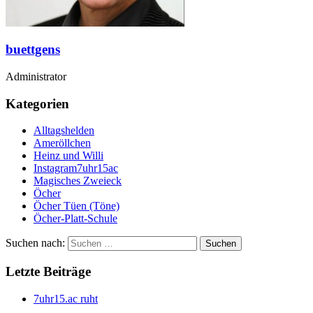
buettgens
Administrator
Kategorien
Alltagshelden
Ameröllchen
Heinz und Willi
Instagram7uhr15ac
Magisches Zweieck
Öcher
Öcher Tüen (Töne)
Öcher-Platt-Schule
Suchen nach:
Letzte Beiträge
7uhr15.ac ruht