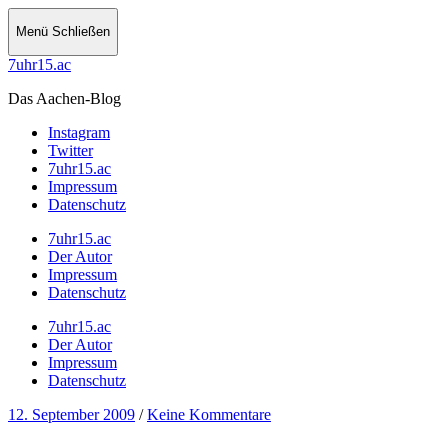
Menü
Schließen
7uhr15.ac
Das Aachen-Blog
Instagram
Twitter
7uhr15.ac
Impressum
Datenschutz
7uhr15.ac
Der Autor
Impressum
Datenschutz
7uhr15.ac
Der Autor
Impressum
Datenschutz
12. September 2009
/
Keine Kommentare