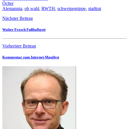
Öcher
Alemannia
,
ob wahl
,
RWTH
,
schweinegrippe
,
stadtrat
Nächster Beitrag
Walter Frosch Fußballgott
Vorheriger Beitrag
Kommentar zum Internet-Manifest