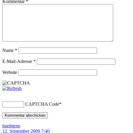
Kommentar
*
Name
*
E-Mail-Adresse
*
Website
CAPTCHA Code
*
buettgens
12. September 2009 7:40