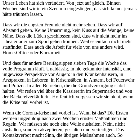
Unser Leben hat sich verändert. Von jetzt auf gleich. Binnen
Wochen sind wir in ein Szenario eingestiegen, das sich keiner jemals
hätte träumen lassen.
Dass wir die engsten Freunde nicht mehr sehen. Dass wir auf
Abstand gehen. Keine Umarmung, kein Kuss auf die Wange, keine
Nähe. Dass die Läden geschlossen sind, dass wir nicht mehr ins
Theater oder zum Sport gehen können. Weil es einfach nicht mehr
stattfindet. Dass auch die Arbeit für viele von uns anders wird.
Home-Office oder Kurzarbeit.
Und dass für andere Berufsgruppen sieben Tage die Woche das
volle Programm läuft. Unablässig, in nie gekannter Intensität, eine
ungewisse Perspektive vor Augen: in den Krankenhäusern, in
Arztpraxen, in Laboren, in Krisenstäben, in Ämtern, bei Feuerwehr
und Polizei. In allen Betrieben, die die Grundversorgung stabil
halten. Wir reden viel über die Kassiererin im Supermarkt und von
der Bäckereiverkäuferin. Hoffentlich vergessen wir sie nicht, wenn
die Krise mal vorbei ist.
Wenn die Corona-Krise mal vorbei ist. Wann ist das? Die Ersten
werden ungeduldig nach zwei Wochen ernster Maßnahmen und
Regeln. Wir müssen sie noch eine Weile aushalten. Nein, nicht
aushalten, sondern akzeptieren, gestalten und verteidigen. Das
Kontaktverbot macht Sinn, die übrigen Maßnahmen auch. So