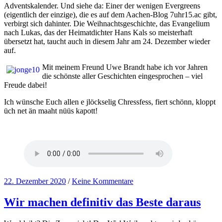
Adventskalender. Und siehe da: Einer der wenigen Evergreens
(eigentlich der einzige), die es auf dem Aachen-Blog 7uhr15.ac gibt,
verbirgt sich dahinter. Die Weihnachtsgeschichte, das Evangelium
nach Lukas, das der Heimatdichter Hans Kals so meisterhaft
übersetzt hat, taucht auch in diesem Jahr am 24. Dezember wieder
auf.
Mit meinem Freund Uwe Brandt habe ich vor Jahren
die schönste aller Geschichten eingesprochen – viel
Freude dabei!
Ich wünsche Euch allen e jlöckselig Chressfess, fiert schönn, kloppt
üch net än maaht nüüs kapott!
22. Dezember 2020
/
Keine Kommentare
Wir machen definitiv das Beste daraus