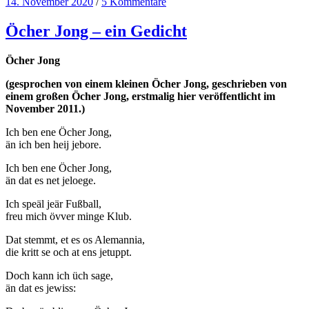
14. November 2020
/
5 Kommentare
Öcher Jong – ein Gedicht
Öcher Jong
(gesprochen von einem kleinen Öcher Jong, geschrieben von
einem großen Öcher Jong, erstmalig hier veröffentlicht im
November 2011.)
Ich ben ene Öcher Jong,
än ich ben heij jebore.
Ich ben ene Öcher Jong,
än dat es net jeloege.
Ich speäl jeär Fußball,
freu mich övver minge Klub.
Dat stemmt, et es os Alemannia,
die kritt se och at ens jetuppt.
Doch kann ich üch sage,
än dat es jewiss: