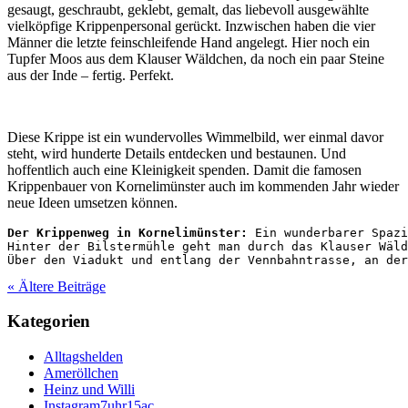
gesaugt, geschraubt, geklebt, gemalt, das liebevoll ausgewählte
vielköpfige Krippenpersonal gerückt. Inzwischen haben die vier
Männer die letzte feinschleifende Hand angelegt. Hier noch ein
Tupfer Moos aus dem Klauser Wäldchen, da noch ein paar Steine
aus der Inde – fertig. Perfekt.
Diese Krippe ist ein wundervolles Wimmelbild, wer einmal davor
steht, wird hunderte Details entdecken und bestaunen. Und
hoffentlich auch eine Kleinigkeit spenden. Damit die famosen
Krippenbauer von Kornelimünster auch im kommenden Jahr wieder
neue Ideen umsetzen können.
Der Krippenweg in Kornelimünster:
 Ein wunderbarer Spazi
Hinter der Bilstermühle geht man durch das Klauser Wäld
Über den Viadukt und entlang der Vennbahntrasse, an der
« Ältere Beiträge
Kategorien
Alltagshelden
Ameröllchen
Heinz und Willi
Instagram7uhr15ac