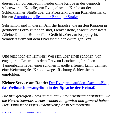
diesem Jahr coronabedingt leider ohne Krippe in der dennoch
sehenswerten Kapelle) zur Evangelischen Kirche an der
Schleckheimer Straße über die Propsteikirche am Korneliusmarkt
hin zur
Antoniuskapelle an der Breiniger Straße
.
Sehr schön sind in diesem Jahr die Impulse, die an den Krippen in
gedruckter Form zu finden sind, Denkanstöße, absolut lesenswert.
Alleine Dietrich Bonhoeffers Gedicht „Wer zur Krippe geht,
verändert sich“ auf dem Flyer ist ein denkwürdiger Text.
Und jetzt noch ein Hinweis: Wer sich über einen schönen, von
engagierten Leuten aus dem Ort zum Leuchten gebrachten
Tannenbaum neben einer schönen Kapelle erfreuen kann, dem sei
eine Weiterung des Krippenweges Richtung Schleckheim
empfohlen.
Kleiner Service am Rande:
Der Evergreen auf dem Aachen-Blog,
das
Weihnachtsevangelium in der Sprache der Heimat!
Die hier gezeigten Fotos sind in der Antoniuskapelle entstanden, wo
die Herren Siemons wieder wundervoll gewirkt und gewerkt haben.
Der Baum ist besagtes Prachtexemplar in Schleckheim.