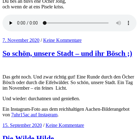
Du bes än blivs ene Öcher Jong,
och wenn de at ens Pisele kriss.
7. November 2020
/
Keine Kommentare
So schön, unsere Stadt – und ihr Bösch ;)
Das geht noch. Und zwar richtig gut! Eine Runde durch den Öcher
Bösch oder durch die Eifelwälder. So schön, unsere Stadt. Ein Tag
im November – ein feines Licht.
Und wieder: durchatmen und genießen.
Ein Instagram-Foto aus dem reichhaltigen Aachen-Bilderangebot
von
7uhr15ac auf Instagram
.
15. September 2020
/
Keine Kommentare
Die Wilde Hilde