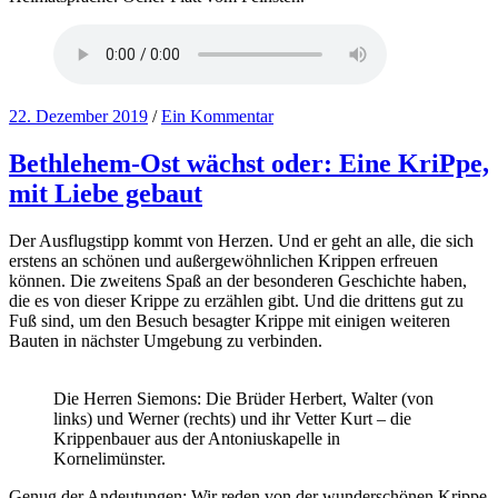
22. Dezember 2019
/
Ein Kommentar
Bethlehem-Ost wächst oder: Eine KriPpe,
mit Liebe gebaut
Der Ausflugstipp kommt von Herzen. Und er geht an alle, die sich
erstens an schönen und außergewöhnlichen Krippen erfreuen
können. Die zweitens Spaß an der besonderen Geschichte haben,
die es von dieser Krippe zu erzählen gibt. Und die drittens gut zu
Fuß sind, um den Besuch besagter Krippe mit einigen weiteren
Bauten in nächster Umgebung zu verbinden.
Die Herren Siemons: Die Brüder Herbert, Walter (von
links) und Werner (rechts) und ihr Vetter Kurt – die
Krippenbauer aus der Antoniuskapelle in
Kornelimünster.
Genug der Andeutungen: Wir reden von der wunderschönen Krippe