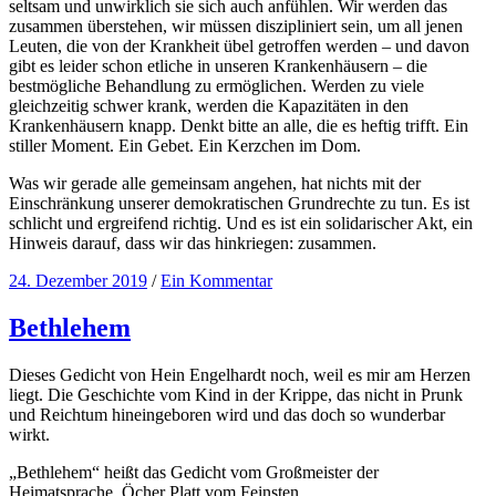
seltsam und unwirklich sie sich auch anfühlen. Wir werden das
zusammen überstehen, wir müssen diszipliniert sein, um all jenen
Leuten, die von der Krankheit übel getroffen werden – und davon
gibt es leider schon etliche in unseren Krankenhäusern – die
bestmögliche Behandlung zu ermöglichen. Werden zu viele
gleichzeitig schwer krank, werden die Kapazitäten in den
Krankenhäusern knapp. Denkt bitte an alle, die es heftig trifft. Ein
stiller Moment. Ein Gebet. Ein Kerzchen im Dom.
Was wir gerade alle gemeinsam angehen, hat nichts mit der
Einschränkung unserer demokratischen Grundrechte zu tun. Es ist
schlicht und ergreifend richtig. Und es ist ein solidarischer Akt, ein
Hinweis darauf, dass wir das hinkriegen: zusammen.
24. Dezember 2019
/
Ein Kommentar
Bethlehem
Dieses Gedicht von Hein Engelhardt noch, weil es mir am Herzen
liegt. Die Geschichte vom Kind in der Krippe, das nicht in Prunk
und Reichtum hineingeboren wird und das doch so wunderbar
wirkt.
„Bethlehem“ heißt das Gedicht vom Großmeister der
Heimatsprache. Öcher Platt vom Feinsten.