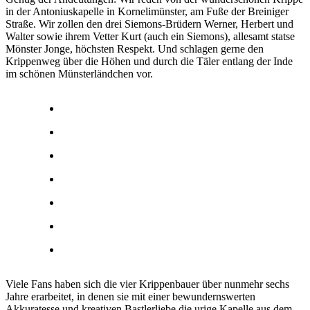
in der Antoniuskapelle in Kornelimünster, am Fuße der Breiniger
Straße. Wir zollen den drei Siemons-Brüdern Werner, Herbert und
Walter sowie ihrem Vetter Kurt (auch ein Siemons), allesamt statse
Mönster Jonge, höchsten Respekt. Und schlagen gerne den
Krippenweg über die Höhen und durch die Täler entlang der Inde
im schönen Münsterländchen vor.
Viele Fans haben sich die vier Krippenbauer über nunmehr sechs
Jahre erarbeitet, in denen sie mit einer bewundernswerten
Akkuratesse und kreativen Bastlerliebe die urige Kapelle aus dem