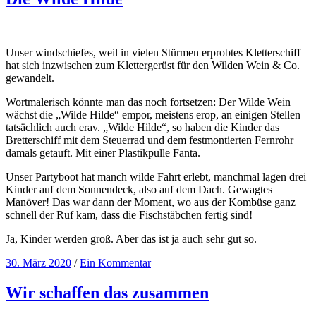
Unser windschiefes, weil in vielen Stürmen erprobtes Kletterschiff
hat sich inzwischen zum Klettergerüst für den Wilden Wein & Co.
gewandelt.
Wortmalerisch könnte man das noch fortsetzen: Der Wilde Wein
wächst die „Wilde Hilde“ empor, meistens erop, an einigen Stellen
tatsächlich auch erav. „Wilde Hilde“, so haben die Kinder das
Bretterschiff mit dem Steuerrad und dem festmontierten Fernrohr
damals getauft. Mit einer Plastikpulle Fanta.
Unser Partyboot hat manch wilde Fahrt erlebt, manchmal lagen drei
Kinder auf dem Sonnendeck, also auf dem Dach. Gewagtes
Manöver! Das war dann der Moment, wo aus der Kombüse ganz
schnell der Ruf kam, dass die Fischstäbchen fertig sind!
Ja, Kinder werden groß. Aber das ist ja auch sehr gut so.
30. März 2020
/
Ein Kommentar
Wir schaffen das zusammen