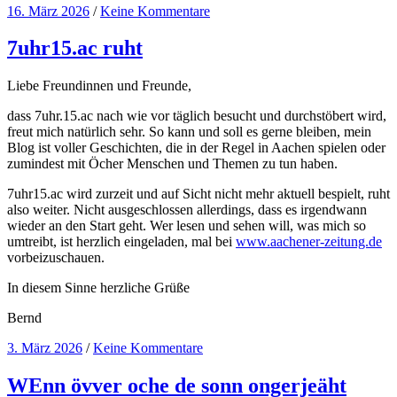
16. März 2026
/
Keine Kommentare
7uhr15.ac ruht
Liebe Freundinnen und Freunde,
dass 7uhr.15.ac nach wie vor täglich besucht und durchstöbert wird,
freut mich natürlich sehr. So kann und soll es gerne bleiben, mein
Blog ist voller Geschichten, die in der Regel in Aachen spielen oder
zumindest mit Öcher Menschen und Themen zu tun haben.
7uhr15.ac wird zurzeit und auf Sicht nicht mehr aktuell bespielt, ruht
also weiter. Nicht ausgeschlossen allerdings, dass es irgendwann
wieder an den Start geht. Wer lesen und sehen will, was mich so
umtreibt, ist herzlich eingeladen, mal bei
www.aachener-zeitung.de
vorbeizuschauen.
In diesem Sinne herzliche Grüße
Bernd
3. März 2026
/
Keine Kommentare
WEnn övver oche de sonn ongerjeäht