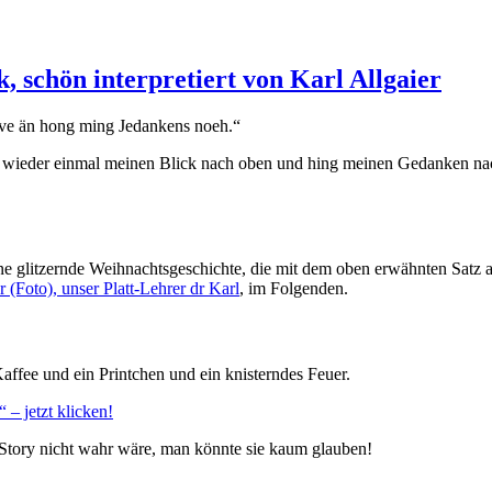
 schön interpretiert von Karl Allgaier
vve än hong ming Jedankens noeh.“
 ich wieder einmal meinen Blick nach oben und hing meinen Gedanken nac
eine glitzernde Weihnachtsgeschichte, die mit dem oben erwähnten Sat
r (Foto), unser Platt-Lehrer dr Karl
, im Folgenden.
affee und ein Printchen und ein knisterndes Feuer.
– jetzt klicken!
Story nicht wahr wäre, man könnte sie kaum glauben!