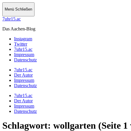
Menü
Schließen
7uhr15.ac
Das Aachen-Blog
Instagram
Twitter
7uhr15.ac
Impressum
Datenschutz
7uhr15.ac
Der Autor
Impressum
Datenschutz
7uhr15.ac
Der Autor
Impressum
Datenschutz
Schlagwort:
wollgarten
(Seite 1