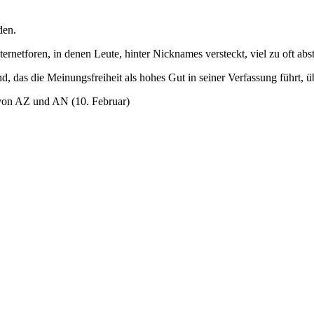
den.
netforen, in denen Leute, hinter Nicknames versteckt, viel zu oft abs
, das die Meinungsfreiheit als hohes Gut in seiner Verfassung führt, üb
von AZ und AN (10. Februar)