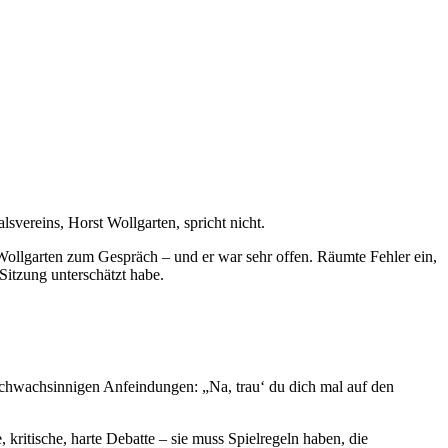
vereins, Horst Wollgarten, spricht nicht.
 Wollgarten zum Gespräch – und er war sehr offen. Räumte Fehler ein,
-Sitzung unterschätzt habe.
 schwachsinnigen Anfeindungen: „Na, trau‘ du dich mal auf den
 kritische, harte Debatte – sie muss Spielregeln haben, die