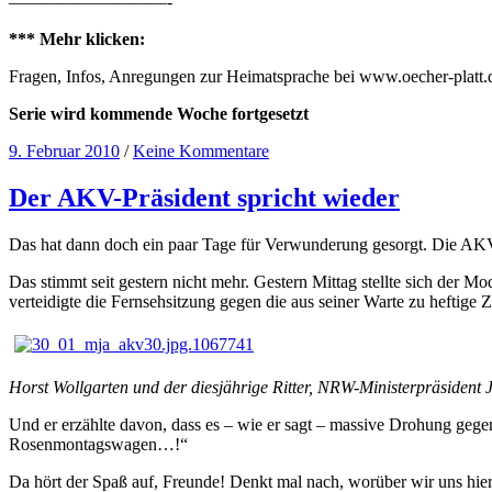
—————————-
*** Mehr klicken:
Fragen, Infos, Anregungen zur Heimatsprache bei www.oecher-platt.
Serie wird kommende Woche fortgesetzt
9. Februar 2010
/
Keine Kommentare
Der AKV-Präsident spricht wieder
Das hat dann doch ein paar Tage für Verwunderung gesorgt. Die AKV-D
Das stimmt seit gestern nicht mehr. Gestern Mittag stellte sich der 
verteidigte die Fernsehsitzung gegen die aus seiner Warte zu heftige 
Horst Wollgarten und der diesjährige Ritter, NRW-Ministerpräsident 
Und er erzählte davon, dass es – wie er sagt – massive Drohung gege
Rosenmontagswagen…!“
Da hört der Spaß auf, Freunde! Denkt mal nach, worüber wir uns hier u