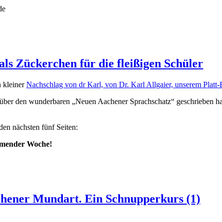
de
als Zückerchen für die fleißigen Schüler
n kleiner
Nachschlag von dr Karl, von Dr. Karl Allgaier, unserem Platt
N über den wunderbaren „Neuen Aachener Sprachschatz“ geschrieben hab
en nächsten fünf Seiten:
ommender Woche!
achener Mundart. Ein Schnupperkurs (1)