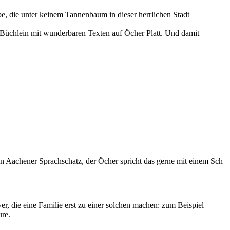
e, die unter keinem Tannenbaum in dieser herrlichen Stadt
 Büchlein mit wunderbaren Texten auf Öcher Platt. Und damit
en Aachener Sprachschatz, der Öcher spricht das gerne mit einem Sch
yer, die eine Familie erst zu einer solchen machen: zum Beispiel
ure.