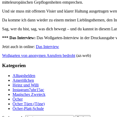
mitteleuropäischen Gepflogenheiten entsprechen.
Und sie muss mit offenem Visier und klarer Haltung ausgetragen wer
Da komme ich dann wieder zu einem meiner Lieblingsthemen, den Inter
Sag, wer du bist, sag, was dich bewegt – und du kannst in diesem Land
*** Das Interview:
Das Wollgarten-Interview in der Druckausgabe 
Jetzt auch in online:
Das Interview
Wollgarten von anonymen Anrufern bedroht
(az-web)
Kategorien
Alltagshelden
Ameröllchen
Heinz und Willi
Instagram7uhr15ac
Magisches Zweieck
Öcher
Öcher Tüen (Töne)
Öcher-Platt-Schule