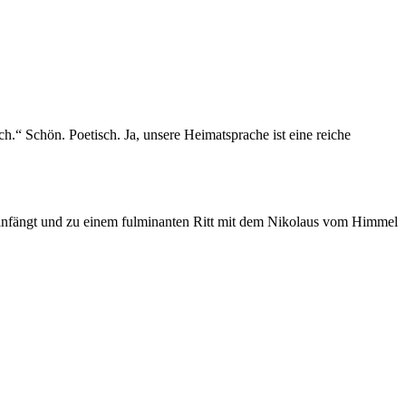
h.“ Schön. Poetisch. Ja, unsere Heimatsprache ist eine reiche
z anfängt und zu einem fulminanten Ritt mit dem Nikolaus vom Himmel