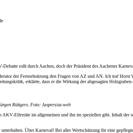
de
ebatte rollt durch Aachen, doch der Präsident des Aachener Karnevals
Moderator der Fernsehsitzung den Fragen von AZ und AN. Ich traf Horst
Zeitungskritik, erklärte, dass er die Wirkung der abgesagten Holzgraben
Jürgen Rüttgers. Foto: Jaspers/az-web
n AKV-Elferräte im allgemeinen und ihn im speziellen gibt. Inhalt der
nterhalten. Über Karneval! Bei aller Wertschätzung für eine gepflegte,