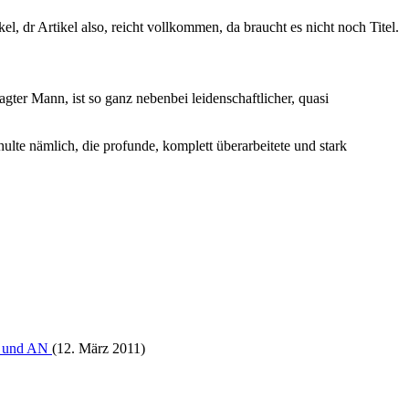
el, dr Artikel also, reicht vollkommen, da braucht es nicht noch Titel.
gter Mann, ist so ganz nebenbei leidenschaftlicher, quasi
ulte nämlich, die profunde, komplett überarbeitete und stark
AZ und AN
(12. März 2011)