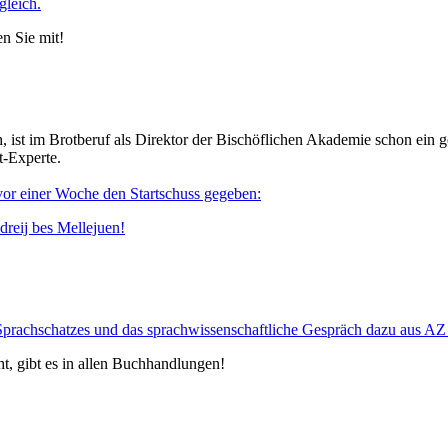
gleich.
n Sie mit!
h, ist im Brotberuf als Direktor der Bischöflichen Akademie schon ein ge
t-Experte.
 vor einer Woche den Startschuss gegeben:
dreij bes Mellejuen!
Sprachschatzes und das sprachwissenschaftliche Gespräch dazu aus 
t, gibt es in allen Buchhandlungen!