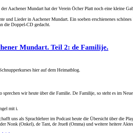
 der Aachener Mundart hat der Verein Öcher Platt noch eine kleine Gab
hte und Lieder in Aachener Mundart. Ein soeben erschienenes schönes
h an die Doppel-CD gedacht.
hener Mundart. Teil 2: de Familije.
tt-Schnupperkurses hier auf dem Heimatblog.
 sprechen wir heute über die Familie. De Familije, so steht es im Neu
gel mit i.
chafft uns als Sprachlehrer im Podcast heute die Übersicht über die Pla
 der Nonk (Onkel), de Tant, de Jrueß (Omma) und weitere heitere Akte