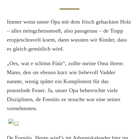
Immer wenn unser Opa mit dem frisch gehackten Holz
– alles möngchensmoeß, also passgenau – de Trapp
eropjeschravelt koem, dann wussten wir Kinder, dass
es gleich gemütlich wird.
„Oes, wat e schönn Füür“, zollte meine Oma ihrem
Mann, den sie ebenso kurz wie liebevoll Vadder
nannte, wenig später ein Kompliment für das
prasselnde Feuer. Ja, unser Opa beherrschte viele
Disziplinen, de Fornöis ze stouche war eine seiner
vornehmsten.
De Fornöis. Heute wird’s im Adventskalender hier im