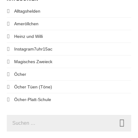
Alltagshelden
Ameröllchen
Heinz und Willi
Instagram7uhr15ac
Magisches Zweieck
Öcher
Öcher Tüen (Töne)
Öcher-Platt-Schule
SUCHEN
NACH: