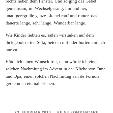
rechts neben dem Fenster. Und so ging das Gebet,
gemeinsam, im Wechselgesang, hin und her,
unaufgeregt die ganze Litanei rauf und runter, das
dauerte lange, sehr lange. Wunderbar lange.
Wir Kinder liebten es, saßen versunken auf dem
dickgepolsterten Sofa, beteten mit oder hörten einfach
nur zu.
Hätte ich einen Wunsch frei, dann würde ich einen
solchen Nachmittag im Advent in der Küche von Oma
und Opa, einen solchen Nachmittag aan de Fornöis,
gerne noch einmal erleben.
23. FEBRUAR 2010
/
KEINE KOMMENTARE