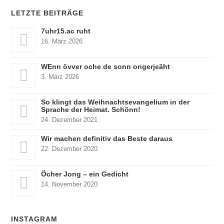
LETZTE BEITRÄGE
7uhr15.ac ruht
16. März 2026
WEnn övver oche de sonn ongerjeäht
3. März 2026
So klingt das Weihnachtsevangelium in der
Sprache der Heimat. Schönn!
24. Dezember 2021
Wir machen definitiv das Beste daraus
22. Dezember 2020
Öcher Jong – ein Gedicht
14. November 2020
INSTAGRAM