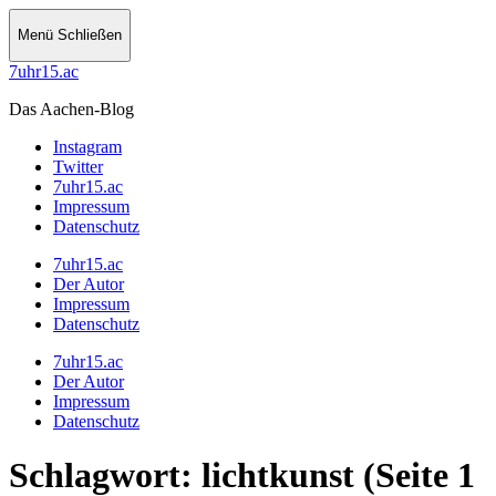
Menü
Schließen
7uhr15.ac
Das Aachen-Blog
Instagram
Twitter
7uhr15.ac
Impressum
Datenschutz
7uhr15.ac
Der Autor
Impressum
Datenschutz
7uhr15.ac
Der Autor
Impressum
Datenschutz
Schlagwort:
lichtkunst
(Seite 1