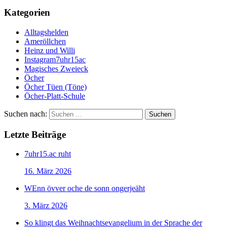
Kategorien
Alltagshelden
Ameröllchen
Heinz und Willi
Instagram7uhr15ac
Magisches Zweieck
Öcher
Öcher Tüen (Töne)
Öcher-Platt-Schule
Suchen nach:
Letzte Beiträge
7uhr15.ac ruht
16. März 2026
WEnn övver oche de sonn ongerjeäht
3. März 2026
So klingt das Weihnachtsevangelium in der Sprache der