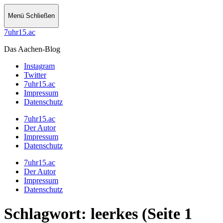
Menü
Schließen
7uhr15.ac
Das Aachen-Blog
Instagram
Twitter
7uhr15.ac
Impressum
Datenschutz
7uhr15.ac
Der Autor
Impressum
Datenschutz
7uhr15.ac
Der Autor
Impressum
Datenschutz
Schlagwort:
leerkes
(Seite 1