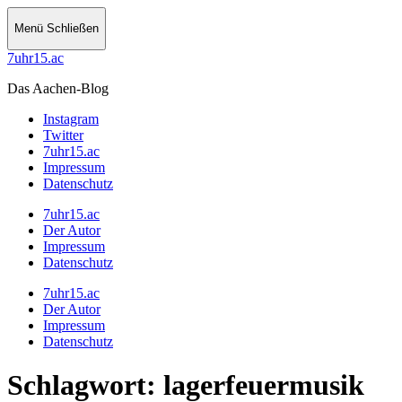
Menü
Schließen
7uhr15.ac
Das Aachen-Blog
Instagram
Twitter
7uhr15.ac
Impressum
Datenschutz
7uhr15.ac
Der Autor
Impressum
Datenschutz
7uhr15.ac
Der Autor
Impressum
Datenschutz
Schlagwort:
lagerfeuermusik