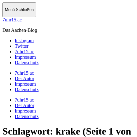
Menü
Schließen
7uhr15.ac
Das Aachen-Blog
Instagram
Twitter
7uhr15.ac
Impressum
Datenschutz
7uhr15.ac
Der Autor
Impressum
Datenschutz
7uhr15.ac
Der Autor
Impressum
Datenschutz
Schlagwort:
krake
(Seite 1 von