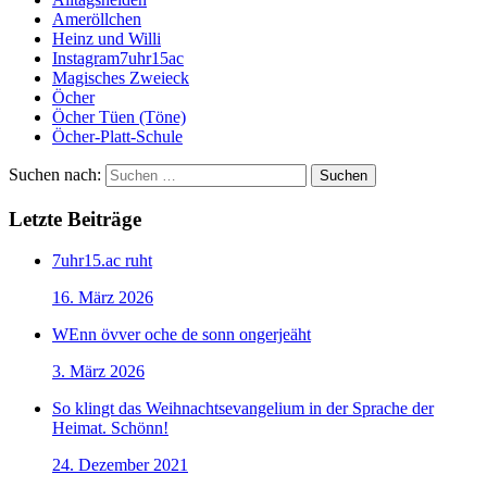
Ameröllchen
Heinz und Willi
Instagram7uhr15ac
Magisches Zweieck
Öcher
Öcher Tüen (Töne)
Öcher-Platt-Schule
Suchen nach:
Letzte Beiträge
7uhr15.ac ruht
16. März 2026
WEnn övver oche de sonn ongerjeäht
3. März 2026
So klingt das Weihnachtsevangelium in der Sprache der
Heimat. Schönn!
24. Dezember 2021